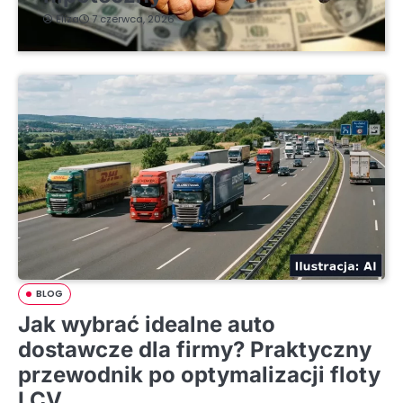
Eliza
7 czerwca, 2026
BLOG
Jak wybrać idealne auto
dostawcze dla firmy? Praktyczny
przewodnik po optymalizacji floty
LCV