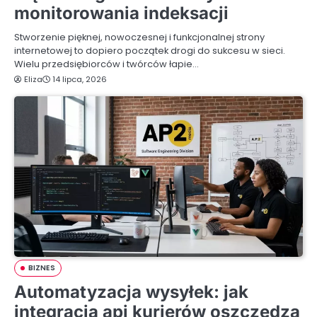
monitorowania indeksacji
Stworzenie pięknej, nowoczesnej i funkcjonalnej strony
internetowej to dopiero początek drogi do sukcesu w sieci.
Wielu przedsiębiorców i twórców łapie…
Eliza
14 lipca, 2026
BIZNES
Automatyzacja wysyłek: jak
integracja api kurierów oszczędza