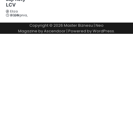
LCV
Eliza
6 sierpnia, 2026
Copyright © 2026
Master Biznesu
| Neo
Magazine by
Ascendoor
| Powered by
WordPress
.